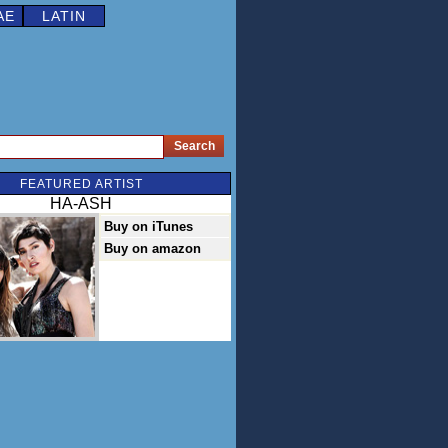
AE
LATIN
FEATURED ARTIST
HA-ASH
Buy on iTunes
Buy on amazon