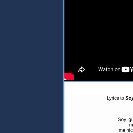
Lyrics to
Soy
Soy igu
m
me hici