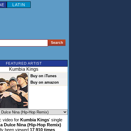
AE
LATIN
FEATURED ARTIST
Kumbia Kings
Buy on iTunes
Buy on amazon
 video for
Kumbia Kings
' single
Na Dulce Nina (Hip-Hop Remix)
ady been viewed
17,910 times