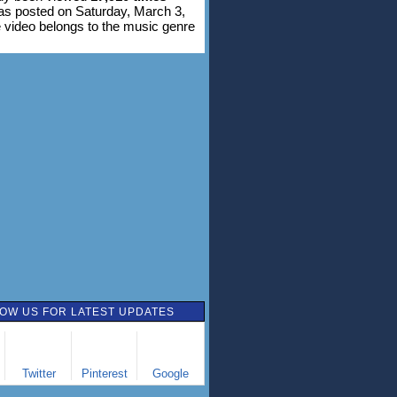
was posted on Saturday, March 3,
 video belongs to the music genre
OW US FOR LATEST UPDATES
Twitter
Pinterest
Google