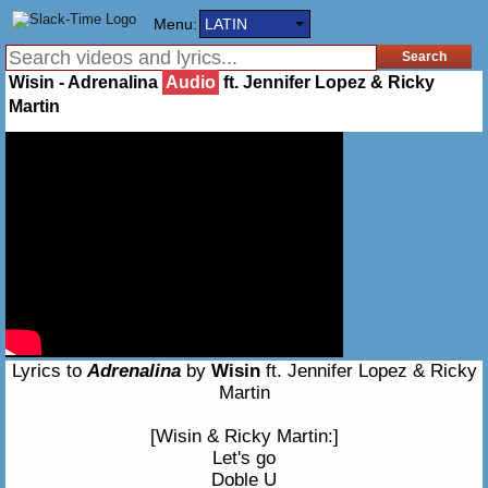
Menu:
LATIN
Wisin - Adrenalina
Audio
ft. Jennifer Lopez & Ricky
Martin
Lyrics to
Adrenalina
by
Wisin
ft. Jennifer Lopez & Ricky
Martin
[Wisin & Ricky Martin:]
Let's go
Doble U